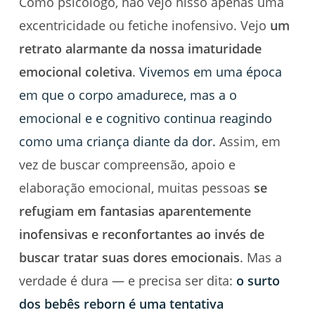
Como psicólogo, não vejo nisso apenas uma
excentricidade ou fetiche inofensivo. Vejo
um
retrato alarmante da nossa imaturidade
emocional coletiva
.
Vivemos em uma época
em que o corpo amadurece, mas a o
emocional e e cognitivo continua reagindo
como uma criança diante da dor.
Assim, em
vez de buscar compreensão, apoio e
elaboração emocional, muitas pessoas
se
refugiam em fantasias aparentemente
inofensivas e reconfortantes ao invés de
buscar tratar suas dores emocionais
. Mas a
verdade é dura — e precisa ser dita:
o surto
dos bebês reborn é uma tentativa