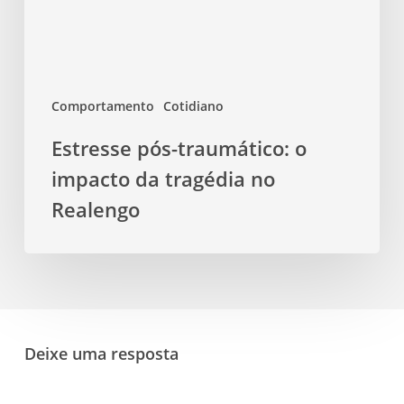
tragédia
no
Realengo
Comportamento
Cotidiano
Estresse pós-traumático: o
impacto da tragédia no
Realengo
Deixe uma resposta