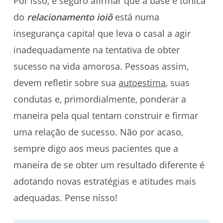
Por isso, é seguro afirmar que a base e tônica
do
relacionamento ioiô
está numa
insegurança capital que leva o casal a agir
inadequadamente na tentativa de obter
sucesso na vida amorosa. Pessoas assim,
devem refletir sobre sua
autoestima
, suas
condutas e, primordialmente, ponderar a
maneira pela qual tentam construir e firmar
uma relação de sucesso. Não por acaso,
sempre digo aos meus pacientes que a
maneira de se obter um resultado diferente é
adotando novas estratégias e atitudes mais
adequadas. Pense nisso!