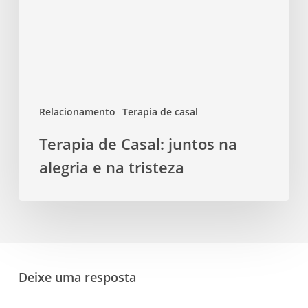
na
alegria
e
na
tristeza
Relacionamento
Terapia de casal
Terapia de Casal: juntos na
alegria e na tristeza
Deixe uma resposta