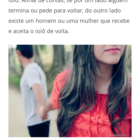
ioiô. Afinal de contas, se por um lado alguém
termina ou pede para voltar, do outro lado
existe um homem ou uma mulher que recebe
e aceita o ioiô de volta.