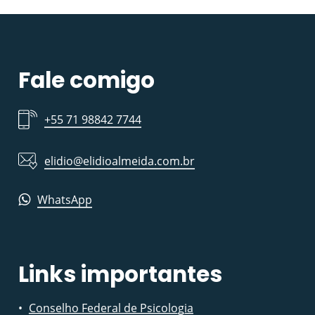
Fale comigo
+55 71 98842 7744
elidio@elidioalmeida.com.br
WhatsApp
Links importantes
Conselho Federal de Psicologia