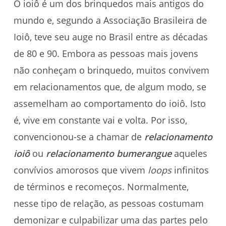
O ioiô é um dos brinquedos mais antigos do
mundo e, segundo a Associação Brasileira de
Ioiô, teve seu auge no Brasil entre as décadas
de 80 e 90. Embora as pessoas mais jovens
não conheçam o brinquedo, muitos convivem
em relacionamentos que, de algum modo, se
assemelham ao comportamento do ioiô. Isto
é, vive em constante vai e volta. Por isso,
convencionou-se a chamar de
relacionamento
ioiô
ou
relacionamento bumerangue
aqueles
convívios amorosos que vivem
loops
infinitos
de términos e recomeços. Normalmente,
nesse tipo de relação, as pessoas costumam
demonizar e culpabilizar uma das partes pelo