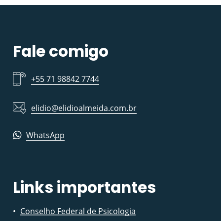
Fale comigo
+55 71 98842 7744
elidio@elidioalmeida.com.br
WhatsApp
Links importantes
Conselho Federal de Psicologia