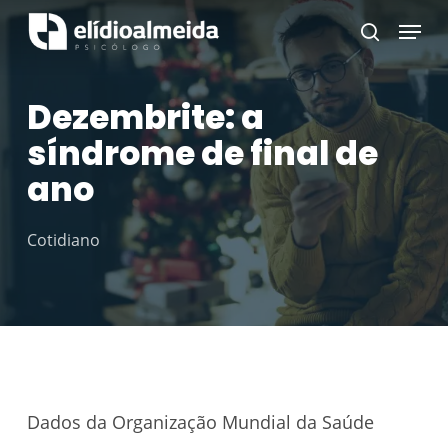
Skip
Menu
search
to
main
Dezembrite: a
content
síndrome de final de
ano
Cotidiano
Dados da Organização Mundial da Saúde