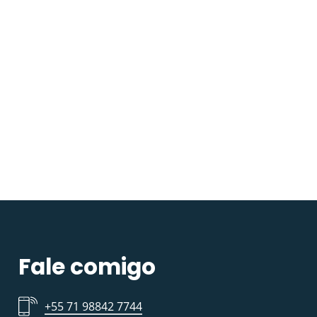
Fale comigo
+55 71 98842 7744